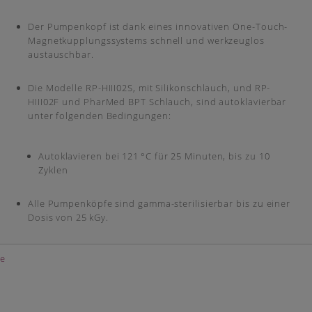
Der Pumpenkopf ist dank eines innovativen One-Touch-
Magnetkupplungssystems schnell und werkzeuglos
austauschbar.
Die Modelle RP-HIII02S, mit Silikonschlauch, und RP-
HIII02F und PharMed BPT Schlauch, sind autoklavierbar
unter folgenden Bedingungen:
Autoklavieren bei 121 °C für 25 Minuten, bis zu 10
Zyklen
Alle Pumpenköpfe sind gamma-sterilisierbar bis zu einer
Dosis von 25 kGy.