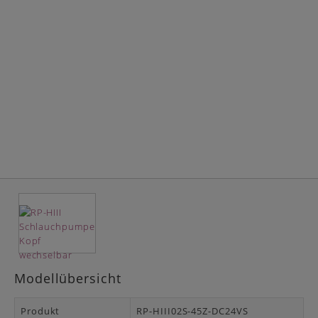
Modellübersicht
RP-HIII02S-45Z-DC24VS