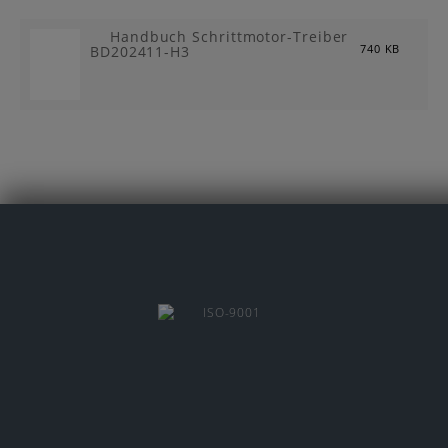
Handbuch Schrittmotor-Treiber
BD202411-H3
740 KB