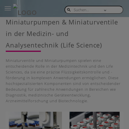
Toggle
navigation
Skip
Miniaturpumpen & Miniaturventile
to
main
in der Medizin- und
content
Analysentechnik (Life Science)
Miniaturventile und Miniaturpumpen spielen eine
entscheidende Rolle in der Medizintechnik und den Life
Sciences, da sie eine präzise Flüssigkeitskontrolle und -
förderung in komplexen Anwendungen ermöglichen. Diese
hochspezialisierten Komponenten sind von entscheidender
Bedeutung für zahlreiche Anwendungen in Bereichen wie
Diagnostik, medizinische Geräteentwicklung,
Arzneimittelforschung und Biotechnologie.