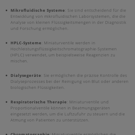
Mikrofluidische Systeme
: Sie sind entscheidend für die
Entwicklung von mikrofluidischen Laborsystemen, die die
Analyse von kleinen Flüssigkeitsmengen in der Diagnostik
und Forschung ermöglichen.
HPLC-Systeme
: Miniaturventile werden in
Hochleistungsflüssigkeitschromatographie-Systemen
(HPLC) verwendet, um beispielsweise Reagenzien zu
mischen.
Dialysegeräte
: Sie ermöglichen die präzise Kontrolle des
Dialyseprozesses bei der Reinigung von Blut oder anderen
biologischen Flüssigkeiten.
Respiratorische Therapie
: Miniaturventile und
Proportionalventile können in Beatmungsgeräten
eingesetzt werden, um die Luftzufuhr zu steuern und die
Atmung von Patienten zu unterstützen.
Chromatographie
: Miniaturventile ermöglichen die