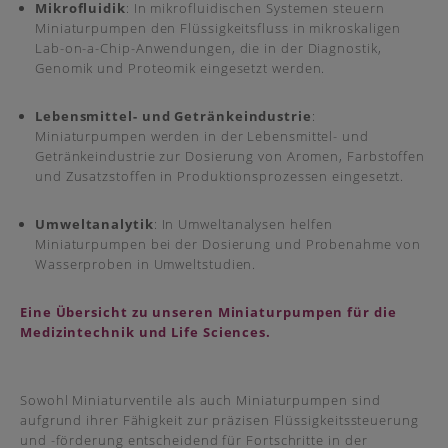
Mikrofluidik
: In mikrofluidischen Systemen steuern
Miniaturpumpen den Flüssigkeitsfluss in mikroskaligen
Lab-on-a-Chip-Anwendungen, die in der Diagnostik,
Genomik und Proteomik eingesetzt werden.
Lebensmittel- und Getränkeindustrie
:
Miniaturpumpen werden in der Lebensmittel- und
Getränkeindustrie zur Dosierung von Aromen, Farbstoffen
und Zusatzstoffen in Produktionsprozessen eingesetzt.
Umweltanalytik
: In Umweltanalysen helfen
Miniaturpumpen bei der Dosierung und Probenahme von
Wasserproben in Umweltstudien.
Eine Übersicht zu unseren Miniaturpumpen für die
Medizintechnik und Life Sciences.
Sowohl Miniaturventile als auch Miniaturpumpen sind
aufgrund ihrer Fähigkeit zur präzisen Flüssigkeitssteuerung
und -förderung entscheidend für Fortschritte in der