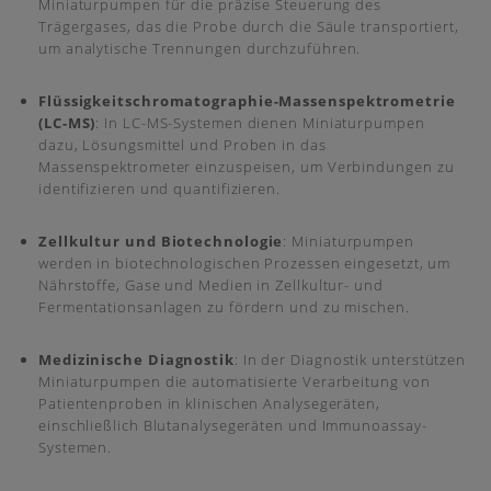
Miniaturpumpen für die präzise Steuerung des
Trägergases, das die Probe durch die Säule transportiert,
um analytische Trennungen durchzuführen.
Flüssigkeitschromatographie-Massenspektrometrie
(LC-MS)
: In LC-MS-Systemen dienen Miniaturpumpen
dazu, Lösungsmittel und Proben in das
Massenspektrometer einzuspeisen, um Verbindungen zu
identifizieren und quantifizieren.
Zellkultur und Biotechnologie
: Miniaturpumpen
werden in biotechnologischen Prozessen eingesetzt, um
Nährstoffe, Gase und Medien in Zellkultur- und
Fermentationsanlagen zu fördern und zu mischen.
Medizinische Diagnostik
: In der Diagnostik unterstützen
Miniaturpumpen die automatisierte Verarbeitung von
Patientenproben in klinischen Analysegeräten,
einschließlich Blutanalysegeräten und Immunoassay-
Systemen.