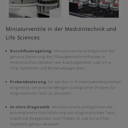
Miniaturventile in der Medizintechnik und
Life Sciences
Durchflussregelung
: Miniaturventile ermöglichen die
genaue Steuerung des Flüssigkeitsdurchflusses in
medizinischen Geräten wie Analysegeräten, Lab-on-a-
Chip-Systemen und Blutanalysegeräten.
Probendosierung
: Sie werden in Probensammelsystemen
eingesetzt, um präzise Mengen biologischer Proben für
diagnostische Tests zu dosieren.
In-vitro-Diagnostik
: Miniaturventile ermöglichen die
automatisierte Durchführung von diagnostischen Tests,
indem sie Reagenzien und Proben in Lab-on-a-Chip-
Systemen genau verteilen.