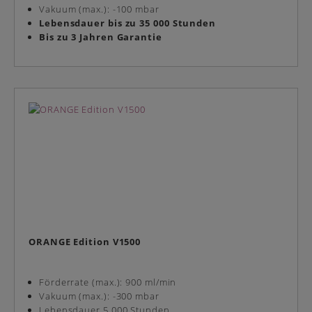
Vakuum (max.): -100 mbar
Lebensdauer bis zu 35 000 Stunden
Bis zu 3 Jahren Garantie
ORANGE Edition V1500
Förderrate (max.): 900 ml/min
Vakuum (max.): -300 mbar
Lebensdauer 5 000 Stunden