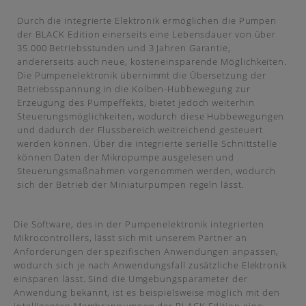
Durch die integrierte Elektronik ermöglichen die Pumpen
der BLACK Edition einerseits eine Lebensdauer von über
35.000 Betriebsstunden und 3 Jahren Garantie,
andererseits auch neue, kosteneinsparende Möglichkeiten.
Die Pumpenelektronik übernimmt die Übersetzung der
Betriebsspannung in die Kolben-Hubbewegung zur
Erzeugung des Pumpeffekts, bietet jedoch weiterhin
Steuerungsmöglichkeiten, wodurch diese Hubbewegungen
und dadurch der Flussbereich weitreichend gesteuert
werden können. Über die integrierte serielle Schnittstelle
können Daten der Mikropumpe ausgelesen und
Steuerungsmaßnahmen vorgenommen werden, wodurch
sich der Betrieb der Miniaturpumpen regeln lässt.
Die Software, des in der Pumpenelektronik integrierten
Mikrocontrollers, lässt sich mit unserem Partner an
Anforderungen der spezifischen Anwendungen anpassen,
wodurch sich je nach Anwendungsfall zusätzliche Elektronik
einsparen lässt. Sind die Umgebungsparameter der
Anwendung bekannt, ist es beispielsweise möglich mit den