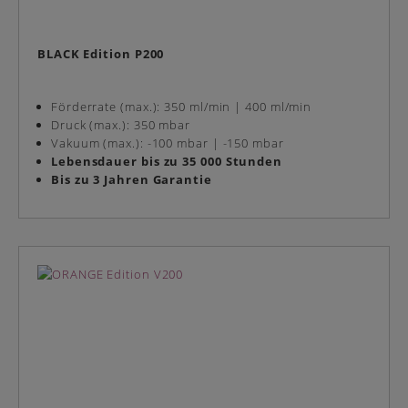
BLACK Edition P200
Förderrate (max.): 350 ml/min | 400 ml/min
Druck (max.): 350 mbar
Vakuum (max.): -100 mbar | -150 mbar
Lebensdauer bis zu 35 000 Stunden
Bis zu 3 Jahren Garantie