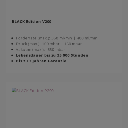
BLACK Edition V200
Förderrate (max.): 350 ml/min | 400 ml/min
Druck (max.): 100 mbar | 150 mbar
Vakuum (max.): -350 mbar
Lebensdauer bis zu 35 000 Stunden
Bis zu 3 Jahren Garantie