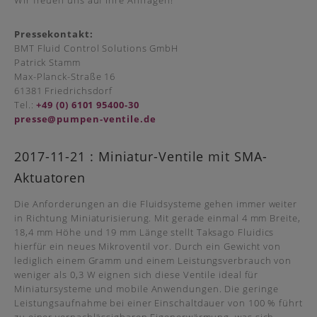
Wir freuen uns auf Ihre Anfragen!
Pressekontakt:
BMT Fluid Control Solutions GmbH
Patrick Stamm
Max-Planck-Straße 16
61381 Friedrichsdorf
Tel.:
+49 (0) 6101 95400-30
presse@pumpen-ventile.de
2017-11-21 : Miniatur-Ventile mit SMA-
Aktuatoren
Die Anforderungen an die Fluidsysteme gehen immer weiter
in Richtung Miniaturisierung. Mit gerade einmal 4 mm Breite,
18,4 mm Höhe und 19 mm Länge stellt Taksago Fluidics
hierfür ein neues Mikroventil vor. Durch ein Gewicht von
lediglich einem Gramm und einem Leistungsverbrauch von
weniger als 0,3 W eignen sich diese Ventile ideal für
Miniatursysteme und mobile Anwendungen. Die geringe
Leistungsaufnahme bei einer Einschaltdauer von 100 % führt