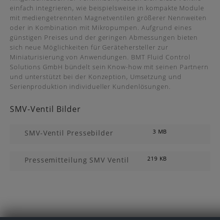
einfach integrieren, wie beispielsweise in kompakte Module
mit mediengetrennten Magnetventilen größerer Nennweiten
oder in Kombination mit Mikropumpen. Aufgrund eines
günstigen Preises und der geringen Abmessungen bieten
sich neue Möglichkeiten für Gerätehersteller zur
Miniaturisierung von Anwendungen. BMT Fluid Control
Solutions GmbH bündelt sein Know-how mit seinen Partnern
und unterstützt bei der Konzeption, Umsetzung und
Serienproduktion individueller Kundenlösungen.
SMV-Ventil Bilder
SMV-Ventil Pressebilder
3 MB
Pressemitteilung SMV Ventil
219 KB