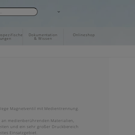
spezifische
Dokumentation
Onlineshop
sungen
& Wissen
Wege Magnetventil mit Medientrennung.
l an medienberührenden Materialien,
iten und ein sehr großer Druckbereich
ites Einsatzgebiet.