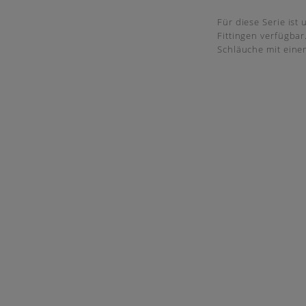
Für diese Serie ist
Fittingen verfügba
Schläuche mit ein