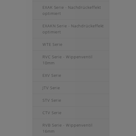
EXAK Serie - Nachdrückeffekt
optimiert
EXAKN Serie - Nachdrückeffekt
optimiert
WTE Serie
RVC Serie - Wippenventil
10mm
EXV Serie
JTV Serie
STV Serie
CTV Serie
RVB Serie - Wippenventil
16mm