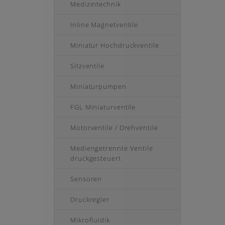
Medizintechnik
Inline Magnetventile
Miniatur Hochdruckventile
Sitzventile
Miniaturpumpen
FGL Miniaturventile
Motorventile / Drehventile
Mediengetrennte Ventile
druckgesteuert
Sensoren
Druckregler
Mikrofluidik