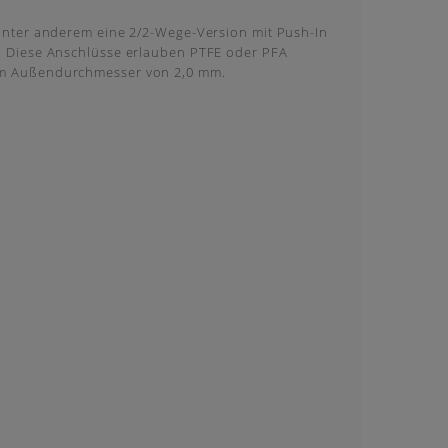
 unter anderem eine 2/2-Wege-Version mit Push-In
r. Diese Anschlüsse erlauben PTFE oder PFA
em Außendurchmesser von 2,0 mm.