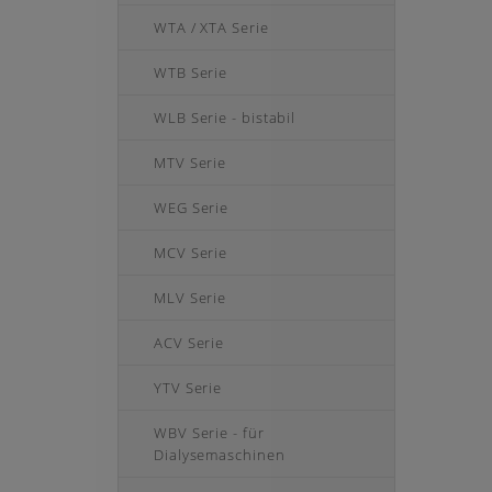
WTA / XTA Serie
WTB Serie
WLB Serie - bistabil
MTV Serie
WEG Serie
MCV Serie
MLV Serie
ACV Serie
YTV Serie
WBV Serie - für
Dialysemaschinen