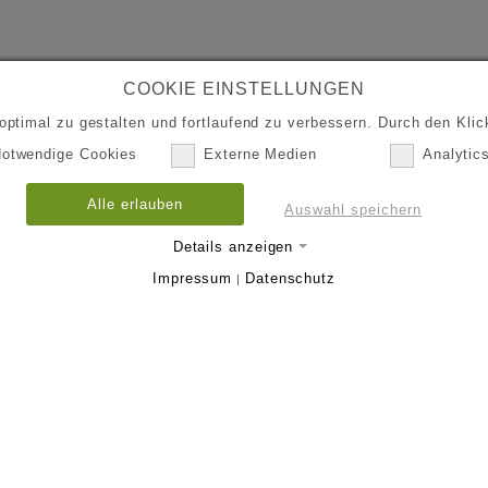
COOKIE EINSTELLUNGEN
ptimal zu gestalten und fortlaufend zu verbessern. Durch den Klick
otwendige Cookies
Externe Medien
Analytic
Alle erlauben
Auswahl speichern
Details anzeigen
Impressum
Datenschutz
|