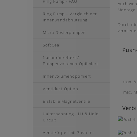
Ring Pump - FAQ
Auch wenn
Montage 
Ring Pump – Vergleich der
Innenwandabnutzung
Durch die
vermiede
Micro Dosierpumpen
Soft Seal
Push-
Nachdrückeffekt /
Pumpenvolumen-Optimiert
Innenvolumenoptimiert
max. A
Ventiduct-Option
max. M
Bistabile Magnetventile
Verb
Haltespannung - Hit & Hold
Circuit
Ventilkörper mit Push-In-