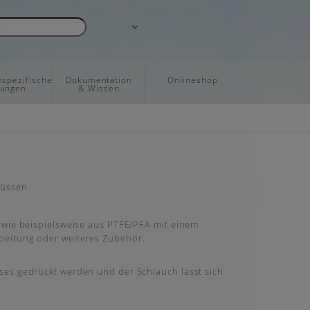
spezifische
Dokumentation
Onlineshop
sungen
& Wissen
wie beispielsweise aus PTFE/PFA mit einem
beitung oder weiteres Zubehör.
es gedrückt werden und der Schlauch lässt sich