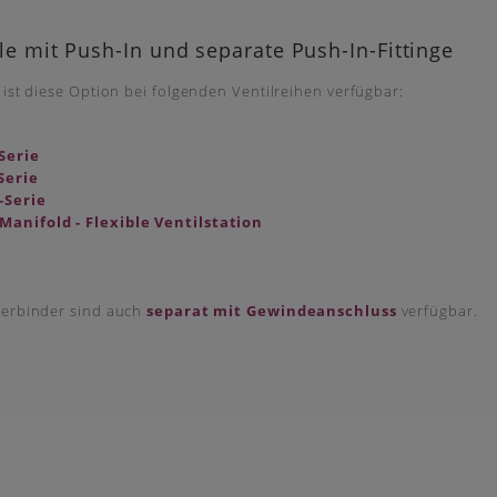
le mit Push-In und separate Push-In-Fittinge
 ist diese Option bei folgenden Ventilreihen verfügbar:
Serie
Serie
Serie
Manifold - Flexible Ventilstation
Verbinder sind auch
separat mit Gewindeanschluss
verfügbar.