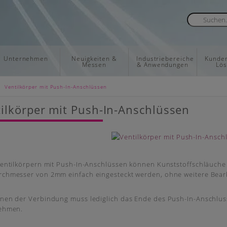
Unternehmen
Neuigkeiten &
Industriebereiche
Kunden
Messen
& Anwendungen
Lö
»
Ventilkörper mit Push-In-Anschlüssen
ilkörper mit Push-In-Anschlüssen
entilkörpern mit Push-In-Anschlüssen können Kunststoffschläuche 
chmesser von 2mm einfach eingesteckt werden, ohne weitere Bear
nen der Verbindung muss lediglich das Ende des Push-In-Anschluss
ehmen.