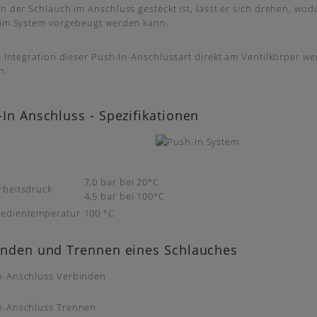
 der Schlauch im Anschluss gesteckt ist, lässt er sich drehen, w
im System vorgebeugt werden kann.
 Integration dieser Push-In-Anschlussart direkt am Ventilkörper 
n.
In Anschluss - Spezifikationen
7,0 bar bei 20°C
rbeitsdruck
4,5 bar bei 100°C
edientemperatur
100 °C
inden und Trennen eines Schlauches