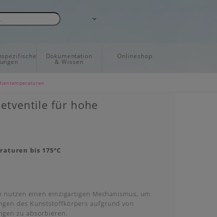
spezifische
Dokumentation
Onlineshop
sungen
& Wissen
dientemperaturen
tventile für hohe
raturen bis 175°C
e nutzen einen einzigartigen Mechanismus, um
gen des Kunststoffkörpers aufgrund von
gen zu absorbieren.