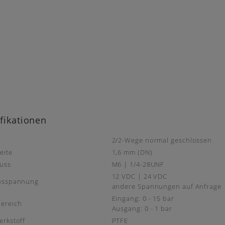
fikationen
2/2-Wege normal geschlossen
eite
1,6 mm (DN)
uss
M6 | 1/4-28UNF
12 VDC | 24 VDC
ebsspannung
andere Spannungen auf Anfrage
Eingang: 0 - 15 bar
ereich
Ausgang: 0 - 1 bar
erkstoff
PTFE