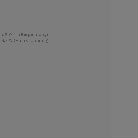
, 2,9 W (Haltespannung)
, 4,2 W (Haltespannung)