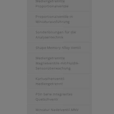
Mediengetrennte
Proportionalventile
Proportionalventile in
Miniaturausführung
Sonderlösungen für die
Analysentechnik
Shape Memory Alloy Ventil
Mediengetrennte
Magnetventile mit Fluidik-
Sensorüberwachung
Kartuschenventil
mediengetrennt
PSV-Serie Integriertes
Quetschventi
Miniatur Nadelventil MNV