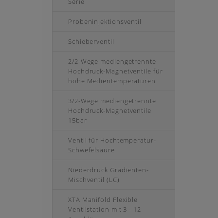
Serie
Probeninjektionsventil
Schieberventil
2/2-Wege mediengetrennte
Hochdruck-Magnetventile für
hohe Medientemperaturen
3/2-Wege mediengetrennte
Hochdruck-Magnetventile
15bar
Ventil für Hochtemperatur-
Schwefelsäure
Niederdruck Gradienten-
Mischventil (LC)
XTA Manifold Flexible
Ventilstation mit 3 - 12