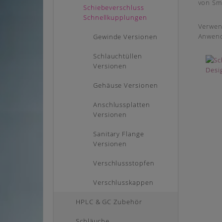
von Sma
Schiebeverschluss
Schnellkupplungen
Verwend
Anwend
Gewinde Versionen
Schlauchtüllen
Versionen
Gehäuse Versionen
Anschlussplatten
Versionen
Sanitary Flange
Versionen
Verschlussstopfen
Verschlusskappen
HPLC & GC Zubehör
Schläuche