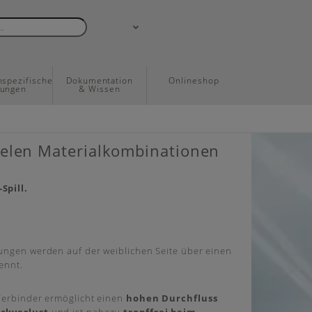
spezifische
Dokumentation
Onlineshop
sungen
& Wissen
ielen Materialkombinationen
Spill.
ungen werden auf der weiblichen Seite über einen
ennt.
Verbinder ermöglicht einen
hohen Durchfluss